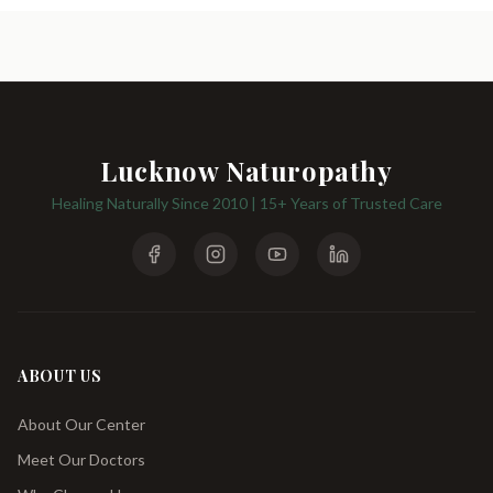
Lucknow Naturopathy
Healing Naturally Since 2010 | 15+ Years of Trusted Care
ABOUT US
About Our Center
Meet Our Doctors