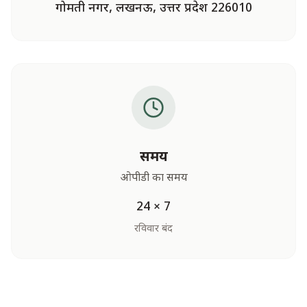
गोमती नगर, लखनऊ, उत्तर प्रदेश 226010
समय
ओपीडी का समय
24 × 7
रविवार बंद