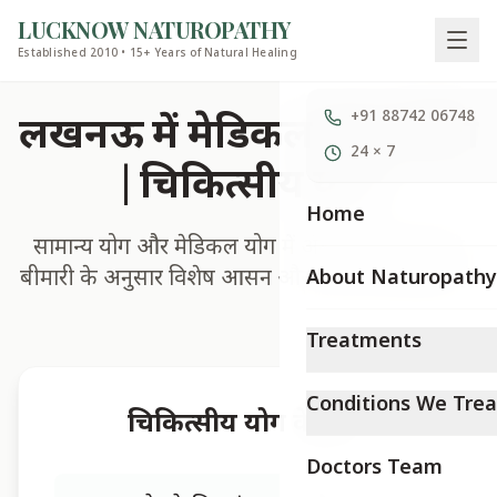
LUCKNOW NATUROPATHY
Established 2010 • 15+ Years of Natural Healing
लखनऊ में मेडिकल योग थेरेपी
+91 88742 06748
24 × 7
| चिकित्सीय योग
Home
सामान्य योग और मेडिकल योग में अंतर है। हम आपकी
बीमारी के अनुसार विशेष आसन और प्राणायाम सिखाते हैं।
About Naturopathy
Treatments
Conditions We Trea
चिकित्सीय योग के लाभ
Doctors Team