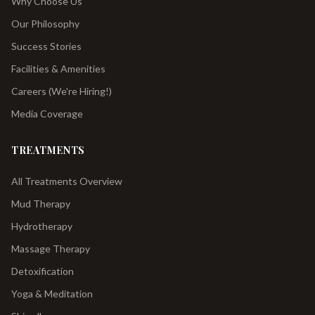
Why Choose Us
Our Philosophy
Success Stories
Facilities & Amenities
Careers (We're Hiring!)
Media Coverage
TREATMENTS
All Treatments Overview
Mud Therapy
Hydrotherapy
Massage Therapy
Detoxification
Yoga & Meditation